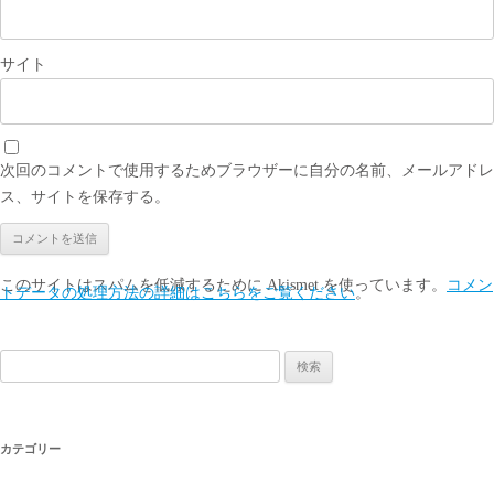
サイト
次回のコメントで使用するためブラウザーに自分の名前、メールアドレ
ス、サイトを保存する。
このサイトはスパムを低減するために Akismet を使っています。
コメン
トデータの処理方法の詳細はこちらをご覧ください
。
検
索:
カテゴリー