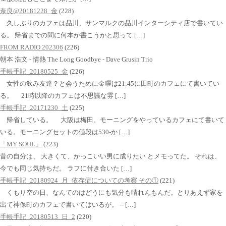
奈良@20181228_金
(228)
久しぶりのカフェは品川、サンマルクの品川インターシティ店で書いてい
る。 帰省までの間に何本か書こうかと思って […]
FROM RADIO 202306
(226)
朝本 浩文 - 情熱 The Long Goodbye - Dave Grusin Trio
手帳手記_20180525_金
(226)
女性の飲み友達？と会うために金曜は21:45に田町のカフェにて書いてい
る。 21時以降のカフェは不思議な雰 […]
手帳手記_20171230_土
(225)
帰省している。 大阪は梅田、モーニングをやっているカフェにて書いて
いる。モーニングセットの値段は530-か […]
「MY SOUL」
(223)
昔の自分は、 大きくて、かっこいい男に成りたい とメモってた。 それは、
今でも同じ気持ちだ。 ラフに付き合いた […]
手帳手記_20180924_月_依存症についての考察 その①
(221)
くもり空の日、なんてのはどうにも気分も晴れんもんだ。とりあえず家を
出て神保町のカフェで書いてはいるが。 -- […]
手帳手記_20180513_日_2
(220)