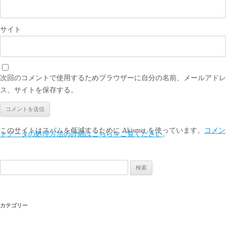
サイト
次回のコメントで使用するためブラウザーに自分の名前、メールアドレ
ス、サイトを保存する。
このサイトはスパムを低減するために Akismet を使っています。
コメン
トデータの処理方法の詳細はこちらをご覧ください
。
検
索:
カテゴリー