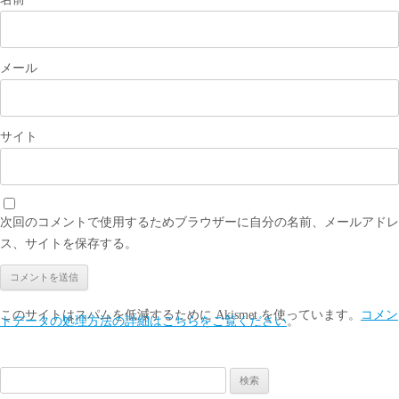
メール
サイト
次回のコメントで使用するためブラウザーに自分の名前、メールアドレ
ス、サイトを保存する。
このサイトはスパムを低減するために Akismet を使っています。
コメン
トデータの処理方法の詳細はこちらをご覧ください
。
検
索: