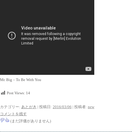
Mr. Big – To Be With You
Post Views:
14
カテゴリー:
あとがき
| 投稿日:
2016/03/06
|
投稿者:
new
コメントを残す
(まだ評価がありません)