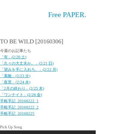
Free PAPER.
TO BE WILD [20160306]
今週のお記事たち
「有」(2/20 土)
「久々の大丈夫か。」(2/21 日)
「望みを手に入れろ。」(2/22 月)
「素敵」(2/23 火)
「夜景」(2/24 水)
「2月の終わり」(2/25 木)
「ワンナイト」(2/26 金)
手帳手記_20160222_1
手帳手記_20160222_2
手帳手記_20160225
Pick Up Song