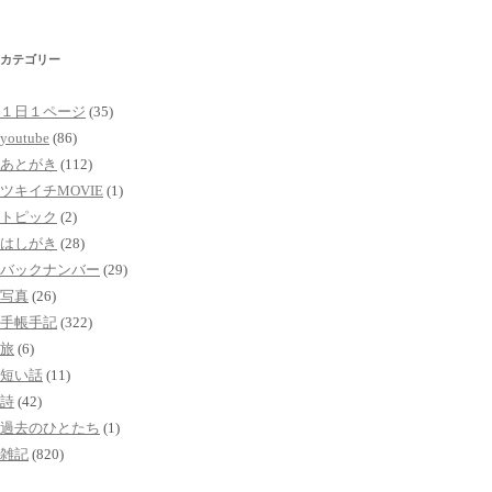
カテゴリー
１日１ページ
(35)
youtube
(86)
あとがき
(112)
ツキイチMOVIE
(1)
トピック
(2)
はしがき
(28)
バックナンバー
(29)
写真
(26)
手帳手記
(322)
旅
(6)
短い話
(11)
詩
(42)
過去のひとたち
(1)
雑記
(820)