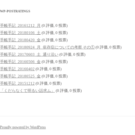
WP-POSTRATINGS
手帳手記_20161212_月
(0 評価, 0 投票)
手帳手記_20180106_土
(0 評価, 0 投票)
手帳手記_20180420_金
(0 評価, 0 投票)
手帳手記_20180924_月_依存症についての考察 その①
(0 評価, 0 投票)
手帳手記_20170603_土_通り沿い
(0 評価, 0 投票)
手帳手記_20160506_金
(0 評価, 0 投票)
手帳手記_20160402
(0 評価, 0 投票)
手帳手記_20180525_金
(0 評価, 0 投票)
手帳手記_20151212
(0 評価, 0 投票)
「くだらなくて明るい話求ム」
(0 評価, 0 投票)
Proudly powered by WordPress