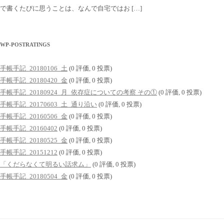
で書くたびに思うことは、なんで自宅ではお […]
WP-POSTRATINGS
手帳手記_20180106_土
(0 評価, 0 投票)
手帳手記_20180420_金
(0 評価, 0 投票)
手帳手記_20180924_月_依存症についての考察 その①
(0 評価, 0 投票)
手帳手記_20170603_土_通り沿い
(0 評価, 0 投票)
手帳手記_20160506_金
(0 評価, 0 投票)
手帳手記_20160402
(0 評価, 0 投票)
手帳手記_20180525_金
(0 評価, 0 投票)
手帳手記_20151212
(0 評価, 0 投票)
「くだらなくて明るい話求ム」
(0 評価, 0 投票)
手帳手記_20180504_金
(0 評価, 0 投票)