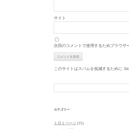
サイト
次回のコメントで使用するためブラウザ
このサイトはスパムを低減するために Aki
検
索:
カテゴリー
１日１ページ
(35)