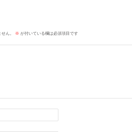
ません。
※
が付いている欄は必須項目です