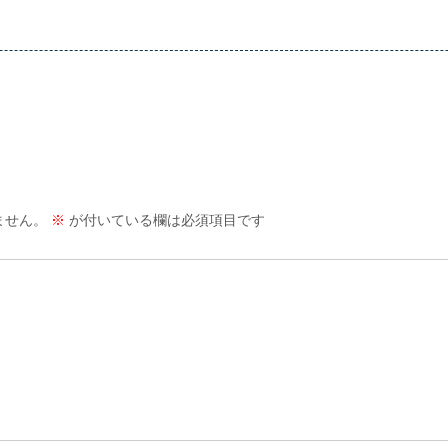
ません。
※
が付いている欄は必須項目です