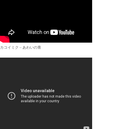
カコイミク – あわいの青