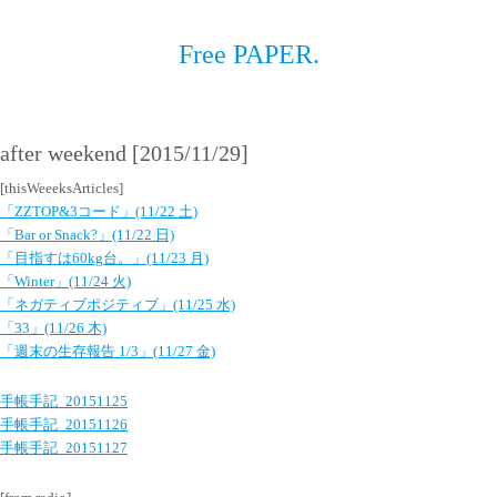
Free PAPER.
after weekend [2015/11/29]
[thisWeeeksArticles]
「ZZTOP&3コード」(11/22 土)
「Bar or Snack?」(11/22 日)
「目指すは60kg台。」(11/23 月)
「Winter」(11/24 火)
「ネガティブポジティブ」(11/25 水)
「33」(11/26 木)
「週末の生存報告 1/3」(11/27 金)
手帳手記_20151125
手帳手記_20151126
手帳手記_20151127