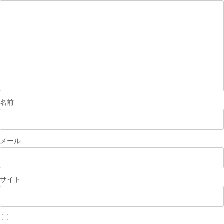
シ
ョ
ン
名前
メール
サイト