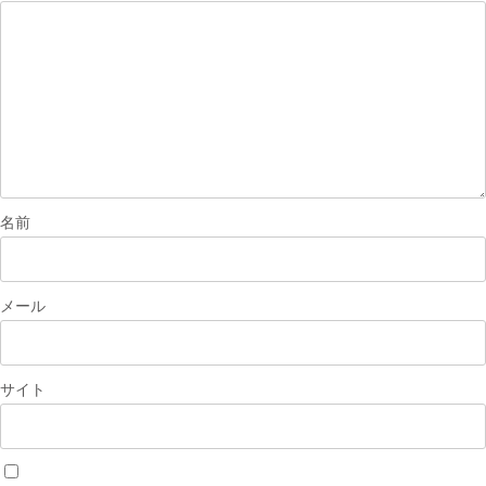
シ
ョ
ン
名前
メール
サイト