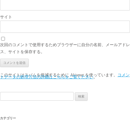
サイト
次回のコメントで使用するためブラウザーに自分の名前、メールアドレ
ス、サイトを保存する。
このサイトはスパムを低減するために Akismet を使っています。
コメン
トデータの処理方法の詳細はこちらをご覧ください
。
検
索:
カテゴリー