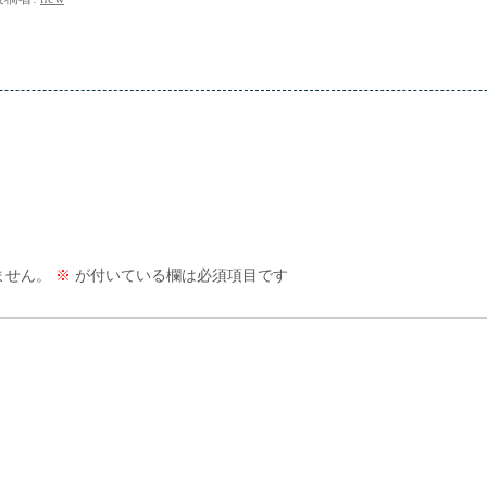
ません。
※
が付いている欄は必須項目です