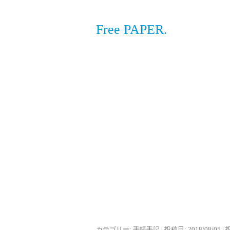
Free PAPER.
カテゴリー:
手帳手記
| 投稿日:
2018/08/05
|