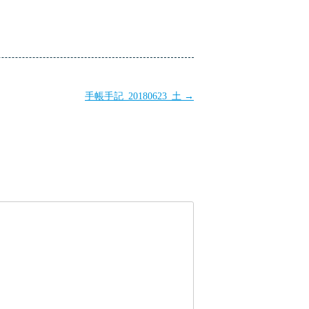
手帳手記_20180623_土
→