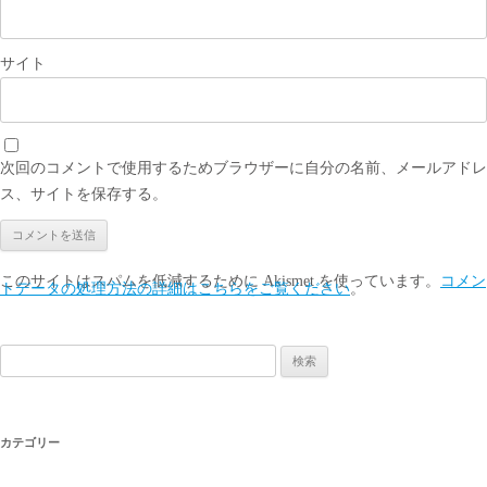
サイト
次回のコメントで使用するためブラウザーに自分の名前、メールアドレ
ス、サイトを保存する。
このサイトはスパムを低減するために Akismet を使っています。
コメン
トデータの処理方法の詳細はこちらをご覧ください
。
検
索:
カテゴリー