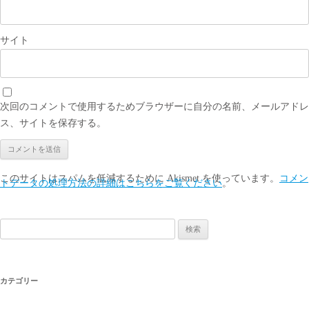
サイト
次回のコメントで使用するためブラウザーに自分の名前、メールアドレ
ス、サイトを保存する。
このサイトはスパムを低減するために Akismet を使っています。
コメン
トデータの処理方法の詳細はこちらをご覧ください
。
検
索:
カテゴリー