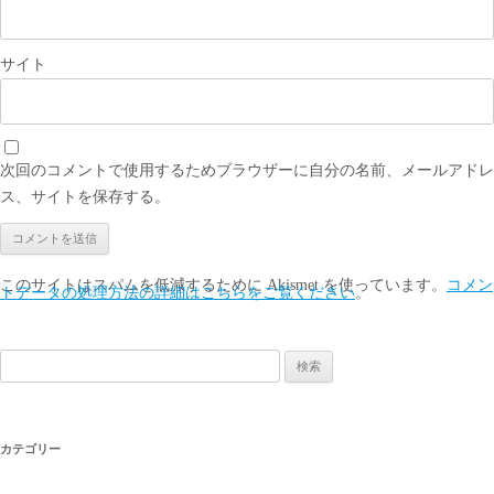
サイト
次回のコメントで使用するためブラウザーに自分の名前、メールアドレ
ス、サイトを保存する。
このサイトはスパムを低減するために Akismet を使っています。
コメン
トデータの処理方法の詳細はこちらをご覧ください
。
検
索:
カテゴリー