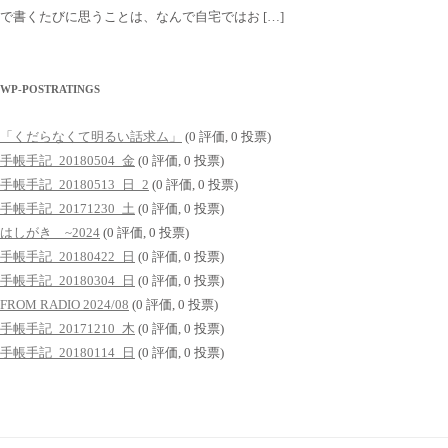
で書くたびに思うことは、なんで自宅ではお […]
WP-POSTRATINGS
「くだらなくて明るい話求ム」
(0 評価, 0 投票)
手帳手記_20180504_金
(0 評価, 0 投票)
手帳手記_20180513_日_2
(0 評価, 0 投票)
手帳手記_20171230_土
(0 評価, 0 投票)
はしがき ~2024
(0 評価, 0 投票)
手帳手記_20180422_日
(0 評価, 0 投票)
手帳手記_20180304_日
(0 評価, 0 投票)
FROM RADIO 2024/08
(0 評価, 0 投票)
手帳手記_20171210_木
(0 評価, 0 投票)
手帳手記_20180114_日
(0 評価, 0 投票)