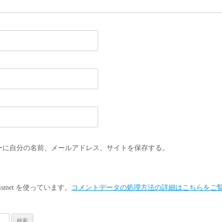
ーに自分の名前、メールアドレス、サイトを保存する。
smet を使っています。
コメントデータの処理方法の詳細はこちらをご