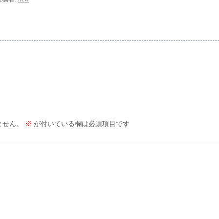
ません。
※
が付いている欄は必須項目です