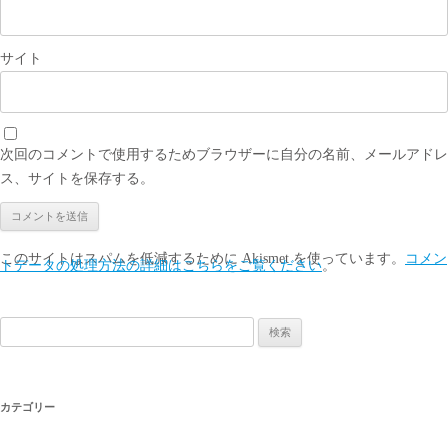
サイト
次回のコメントで使用するためブラウザーに自分の名前、メールアドレ
ス、サイトを保存する。
このサイトはスパムを低減するために Akismet を使っています。
コメン
トデータの処理方法の詳細はこちらをご覧ください
。
検
索:
カテゴリー