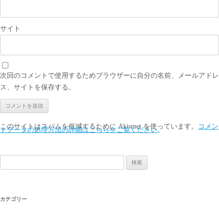
サイト
次回のコメントで使用するためブラウザーに自分の名前、メールアドレ
ス、サイトを保存する。
このサイトはスパムを低減するために Akismet を使っています。
コメン
トデータの処理方法の詳細はこちらをご覧ください
。
検
索:
カテゴリー