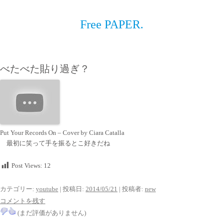
Free PAPER.
べたべた貼り過ぎ？
Put Your Records On – Cover by Ciara Catalla
最初に笑って手を振るとこ好きだね
Post Views:
12
カテゴリー:
youtube
| 投稿日:
2014/05/21
|
投稿者:
new
コメントを残す
(まだ評価がありません)