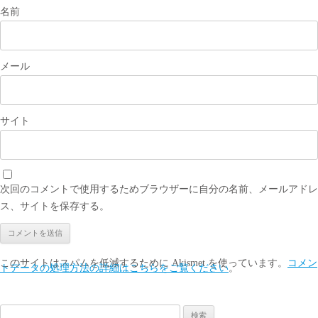
名前
メール
サイト
次回のコメントで使用するためブラウザーに自分の名前、メールアドレ
ス、サイトを保存する。
このサイトはスパムを低減するために Akismet を使っています。
コメン
トデータの処理方法の詳細はこちらをご覧ください
。
検