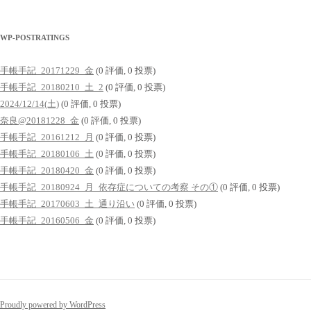
WP-POSTRATINGS
手帳手記_20171229_金
(0 評価, 0 投票)
手帳手記_20180210_土_2
(0 評価, 0 投票)
2024/12/14(土)
(0 評価, 0 投票)
奈良@20181228_金
(0 評価, 0 投票)
手帳手記_20161212_月
(0 評価, 0 投票)
手帳手記_20180106_土
(0 評価, 0 投票)
手帳手記_20180420_金
(0 評価, 0 投票)
手帳手記_20180924_月_依存症についての考察 その①
(0 評価, 0 投票)
手帳手記_20170603_土_通り沿い
(0 評価, 0 投票)
手帳手記_20160506_金
(0 評価, 0 投票)
Proudly powered by WordPress