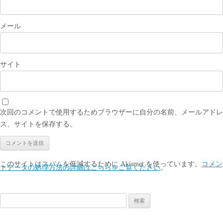
メール
サイト
次回のコメントで使用するためブラウザーに自分の名前、メールアドレ
ス、サイトを保存する。
このサイトはスパムを低減するために Akismet を使っています。
コメン
トデータの処理方法の詳細はこちらをご覧ください
。
検
索: