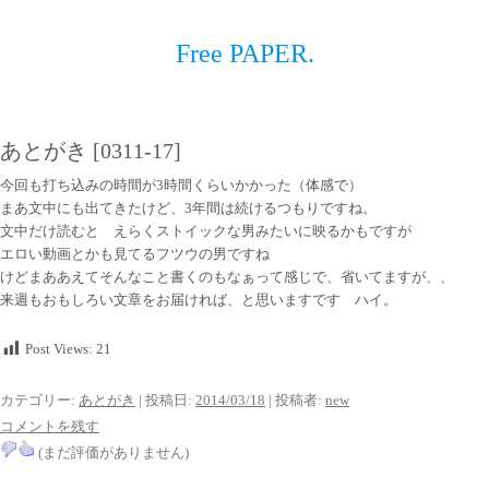
Free PAPER.
あとがき [0311-17]
今回も打ち込みの時間が3時間くらいかかった（体感で）
まあ文中にも出てきたけど、3年間は続けるつもりですね。
文中だけ読むと えらくストイックな男みたいに映るかもですが
エロい動画とかも見てるフツウの男ですね
けどまああえてそんなこと書くのもなぁって感じで、省いてますが、、
来週もおもしろい文章をお届ければ、と思いますです ハイ。
Post Views:
21
カテゴリー:
あとがき
| 投稿日:
2014/03/18
|
投稿者:
new
コメントを残す
(まだ評価がありません)