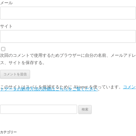
メール
サイト
次回のコメントで使用するためブラウザーに自分の名前、メールアドレ
ス、サイトを保存する。
このサイトはスパムを低減するために Akismet を使っています。
コメン
トデータの処理方法の詳細はこちらをご覧ください
。
検
索:
カテゴリー