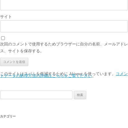
サイト
次回のコメントで使用するためブラウザーに自分の名前、メールアドレ
ス、サイトを保存する。
このサイトはスパムを低減するために Akismet を使っています。
コメン
トデータの処理方法の詳細はこちらをご覧ください
。
検
索:
カテゴリー