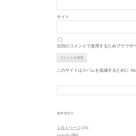
サイト
次回のコメントで使用するためブラウザ
このサイトはスパムを低減するために Aki
検
索:
カテゴリー
１日１ページ
(35)
youtube
(86)