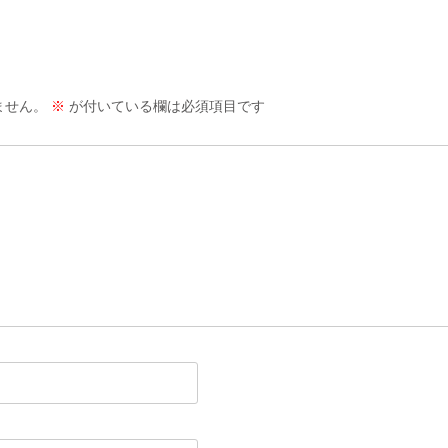
ません。
※
が付いている欄は必須項目です