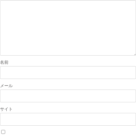
シ
ョ
ン
名前
メール
サイト