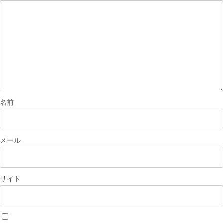
シ
ョ
ン
名前
メール
サイト