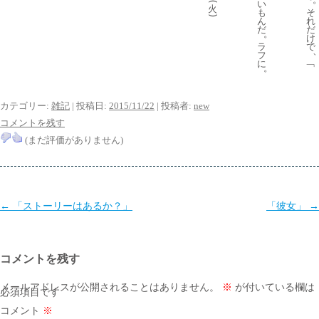
い
火
も
そ
)
ん
れ
だ
だ
。
け
ラ
で
フ
に
﹁
。
カテゴリー:
雑記
| 投稿日:
2015/11/22
|
投稿者:
new
コメントを残す
(まだ評価がありません)
投
←
「ストーリーはあるか？」
「彼女」
→
稿
ナ
コメントを残す
ビ
ゲ
メールアドレスが公開されることはありません。
※
が付いている欄は
必須項目です
ー
コメント
※