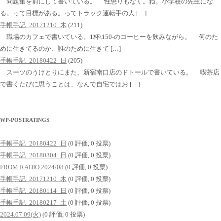
問題集を前にして書いている。 性懲りもなく。ね。小学校の先生にな
る。って目標がある。ってトラック運転手の人 […]
手帳手記_20171210_木
(211)
職場のカフェで書いている。1杯\150-のコーヒーを飲みながら。 何のた
めに生きてるのか、誰のために生きて […]
手帳手記_20180422_日
(205)
スーツのうけとりにまた、新宿南口店のドトールで書いている。 喫茶店
で書くたびに思うことは、なんで自宅ではお […]
WP-POSTRATINGS
手帳手記_20180422_日
(0 評価, 0 投票)
手帳手記_20180304_日
(0 評価, 0 投票)
FROM RADIO 2024/08
(0 評価, 0 投票)
手帳手記_20171210_木
(0 評価, 0 投票)
手帳手記_20180114_日
(0 評価, 0 投票)
手帳手記_20180217_土
(0 評価, 0 投票)
2024.07.09(火)
(0 評価, 0 投票)