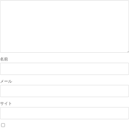
シ
ョ
ン
名前
メール
サイト