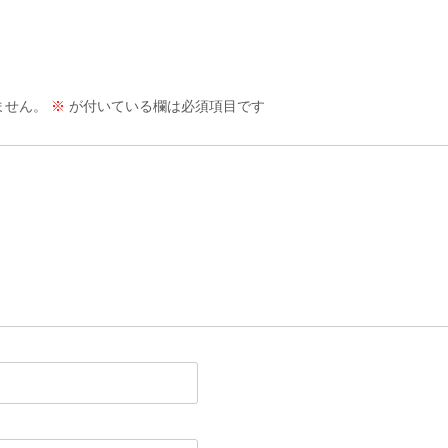
ません。
※
が付いている欄は必須項目です