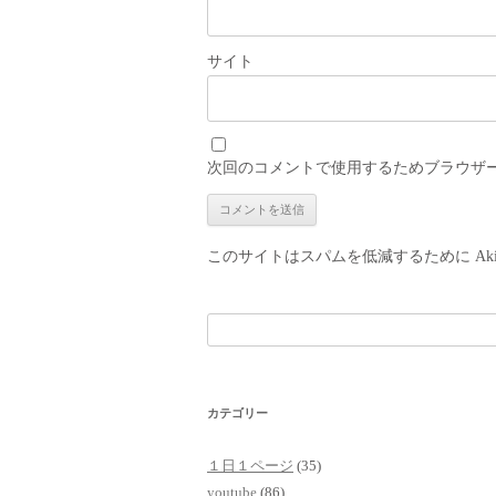
サイト
次回のコメントで使用するためブラウザ
このサイトはスパムを低減するために Aki
検
索:
カテゴリー
１日１ページ
(35)
youtube
(86)