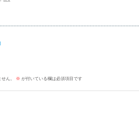
]
ません。
※
が付いている欄は必須項目です