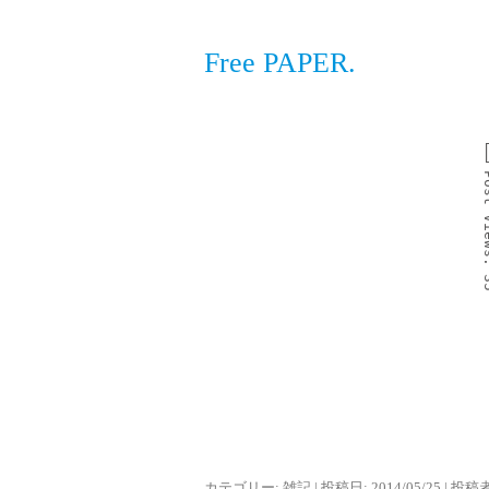
Free PAPER.
Po
Vi
カテゴリー:
雑記
| 投稿日:
2014/05/25
|
投稿者