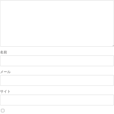
シ
ョ
ン
名前
メール
サイト