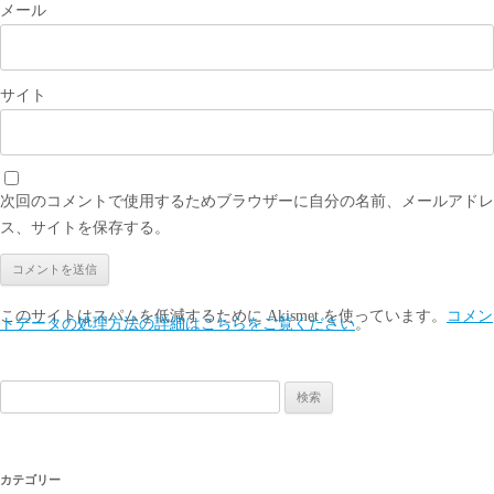
メール
サイト
次回のコメントで使用するためブラウザーに自分の名前、メールアドレ
ス、サイトを保存する。
このサイトはスパムを低減するために Akismet を使っています。
コメン
トデータの処理方法の詳細はこちらをご覧ください
。
検
索:
カテゴリー