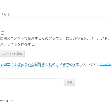
サイト
次回のコメントで使用するためブラウザーに自分の名前、メールアドレ
ス、サイトを保存する。
このサイトはスパムを低減するために Akismet を使っています。
コメン
トデータの処理方法の詳細はこちらをご覧ください
。
検
索:
カテゴリー