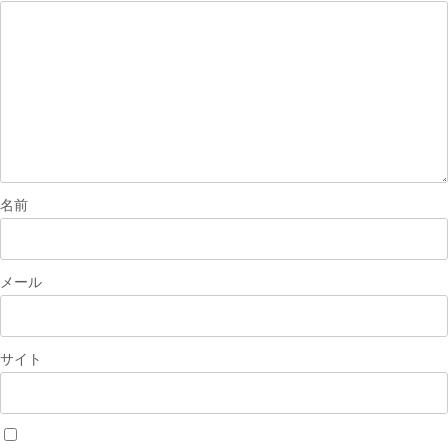
シ
ョ
ン
名前
メール
サイト