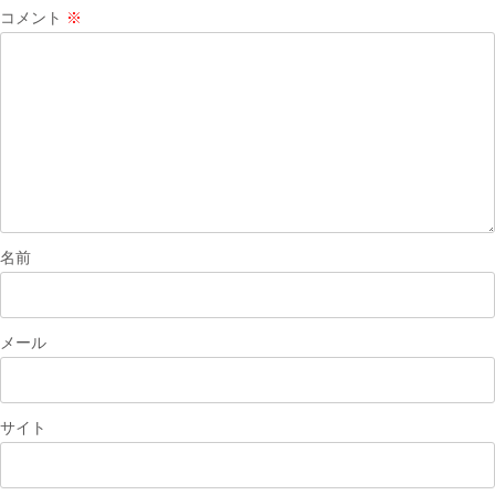
シ
コメント
※
ョ
ン
名前
メール
サイト