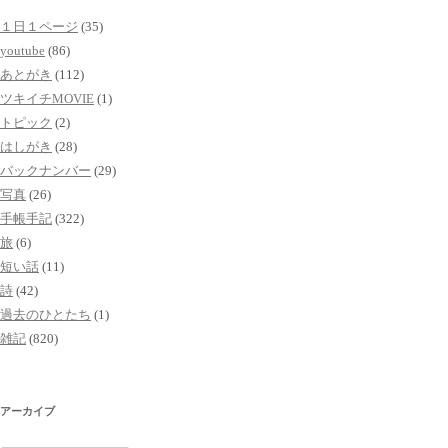
１日１ページ
(35)
youtube
(86)
あとがき
(112)
ツキイチMOVIE
(1)
トピック
(2)
はしがき
(28)
バックナンバー
(29)
写真
(26)
手帳手記
(322)
旅
(6)
短い話
(11)
詩
(42)
過去のひとたち
(1)
雑記
(820)
アーカイブ