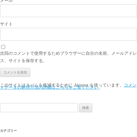
メール
サイト
次回のコメントで使用するためブラウザーに自分の名前、メールアドレ
ス、サイトを保存する。
このサイトはスパムを低減するために Akismet を使っています。
コメン
トデータの処理方法の詳細はこちらをご覧ください
。
検
索:
カテゴリー