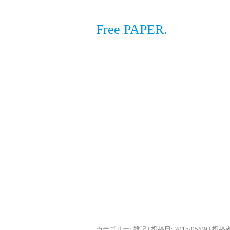
Free PAPER.
カテゴリー:
雑記
| 投稿日:
2015/05/09
|
投稿者