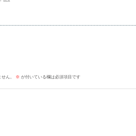
ません。
※
が付いている欄は必須項目です