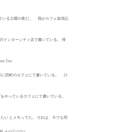
にて書いている土曜の夜だ。 我がカフェ放浪記
川インターシティ店で書いている。 帰
in Trio
5に田町のカフェにて書いている。 21
をやっているカフェにて書いている。
たい とメモってた。 それは、今でも同
考察 その①
(221)