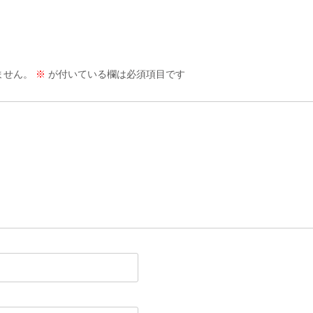
ません。
※
が付いている欄は必須項目です