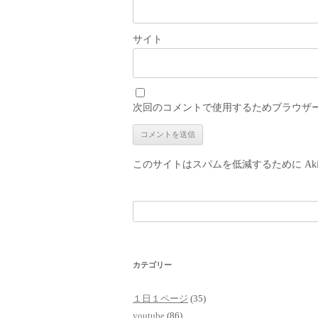
サイト
次回のコメントで使用するためブラウザ
このサイトはスパムを低減するために Aki
検
索:
カテゴリー
１日１ページ
(35)
youtube
(86)