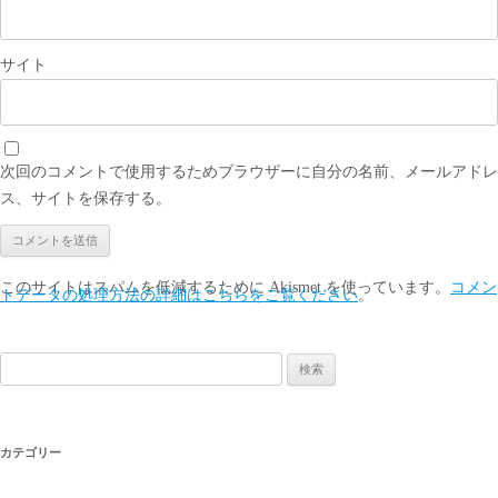
サイト
次回のコメントで使用するためブラウザーに自分の名前、メールアドレ
ス、サイトを保存する。
このサイトはスパムを低減するために Akismet を使っています。
コメン
トデータの処理方法の詳細はこちらをご覧ください
。
検
索:
カテゴリー