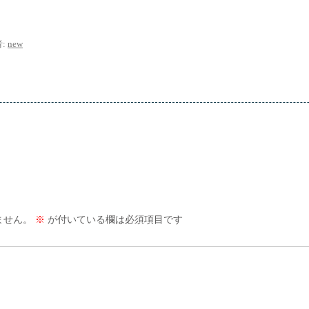
:
new
ません。
※
が付いている欄は必須項目です