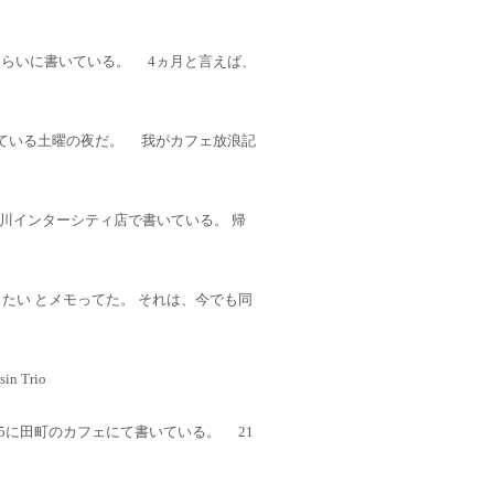
くらいに書いている。 4ヵ月と言えば、
にて書いている土曜の夜だ。 我がカフェ放浪記
川インターシティ店で書いている。 帰
たい とメモってた。 それは、今でも同
in Trio
5に田町のカフェにて書いている。 21