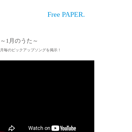
Free PAPER.
～1月のうた～
月毎のピックアップソングを掲示！