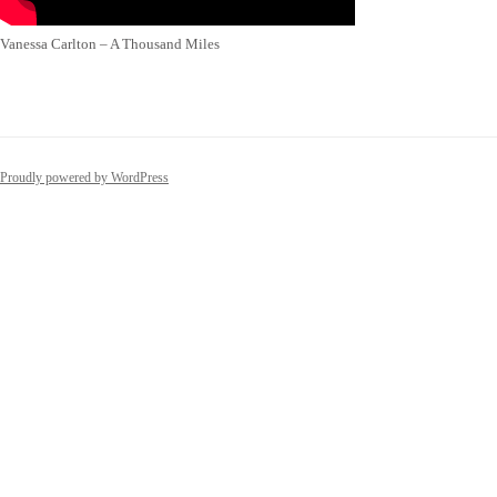
Vanessa Carlton – A Thousand Miles
Proudly powered by WordPress